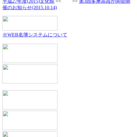
平成27年度(2015)文化祭
<< >>
第3回多摩高霞が関会開
催のお知らせ(2015.10.14)
※WEB名簿システムについて