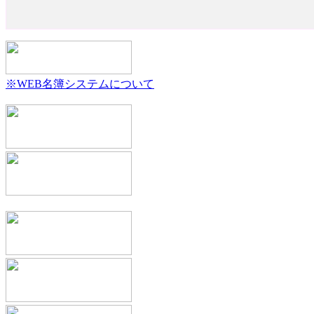
※WEB名簿システムについて