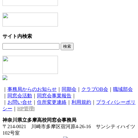
サイト内検索
｜
事務局からのお知らせ
｜
同期会
｜
クラブOB会
｜
職域部会
｜
同窓会活動
｜
同窓会事業報告
｜
｜
お問い合せ
｜
住所変更連絡
｜
利用規約
｜
プライバシーポリ
シー
｜
HP管理
|
神奈川県立多摩高校同窓会事務局
〒214-0021 川崎市多摩区宿河原4-26-16 サンシティハイツ
102号室