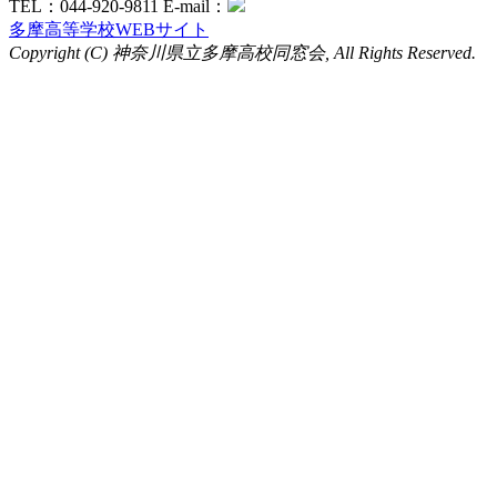
TEL：044-920-9811 E-mail：
多摩高等学校WEBサイト
Copyright (C) 神奈川県立多摩高校同窓会, All Rights Reserved.