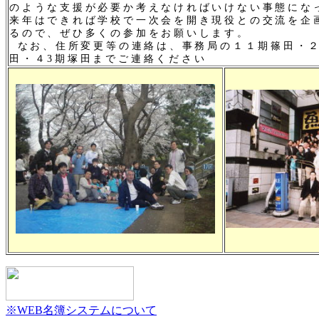
のような支援が必要か考えなければいけない事態にな
来年はできれば学校で一次会を開き現役との交流を企
るので、ぜひ多くの参加をお願いします。
なお、住所変更等の連絡は、事務局の１１期篠田・２
田・４3期塚田までご連絡ください
※WEB名簿システムについて