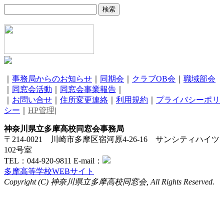
｜
事務局からのお知らせ
｜
同期会
｜
クラブOB会
｜
職域部会
｜
同窓会活動
｜
同窓会事業報告
｜
｜
お問い合せ
｜
住所変更連絡
｜
利用規約
｜
プライバシーポリ
シー
｜
HP管理
|
神奈川県立多摩高校同窓会事務局
〒214-0021 川崎市多摩区宿河原4-26-16 サンシティハイツ
102号室
TEL：044-920-9811 E-mail：
多摩高等学校WEBサイト
Copyright (C) 神奈川県立多摩高校同窓会, All Rights Reserved.