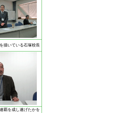
姿を描いている石塚校長
連覇を成し遂げたかを