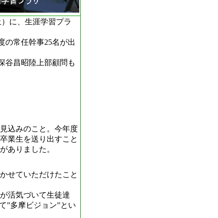
土）に、生涯学習プラ
の常任幹事25名が出
深谷昌昭陸上部顧問も
る見込みのこと。今年度
卒業生を送り出すこと
がありました。
かせていただけたこと
が活気づいて生徒達
て”多摩ビジョン”とい