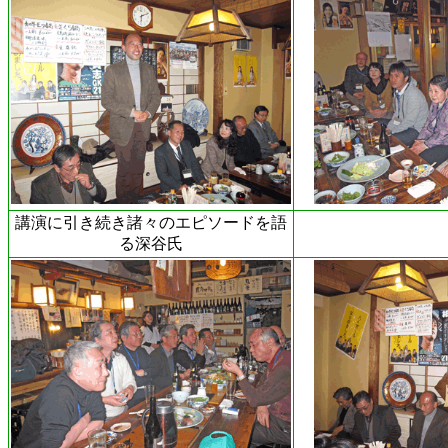
講演に引き続き諸々のエピソードを語
る深谷氏