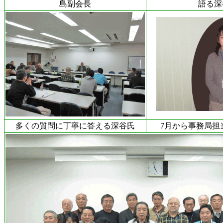
島副会長
語る深
多くの質問に丁寧に答える深谷氏
7月から事務局担