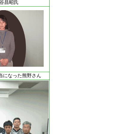
谷昌昭氏
当になった熊野さん