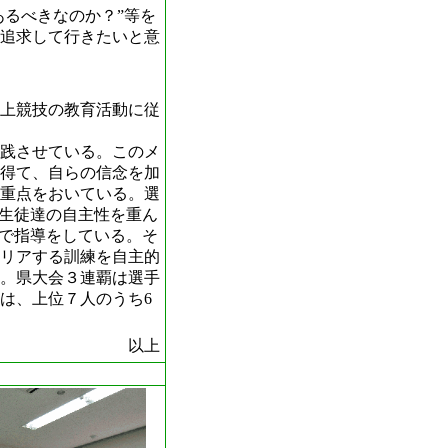
あるべきなのか？”等を
追求して行きたいと意
陸上競技の教育活動に従
践させている。このメ
得て、自らの信念を加
重点をおいている。選
、生徒達の自主性を重ん
型で指導をしている。そ
リアする訓練を自主的
。県大会３連覇は選手
は、上位７人のうち6
以上