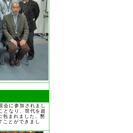
親会に参加されまし
ことなり、世代を超
に包まれました。懇
すことができまし