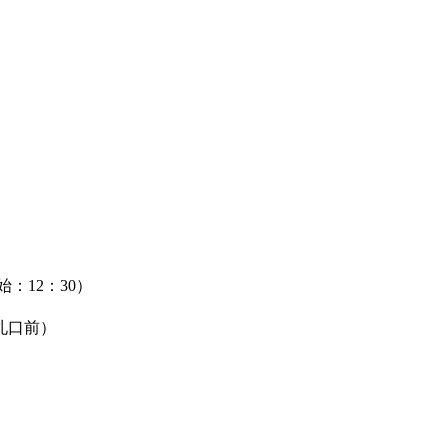
始：12：30）
口前）