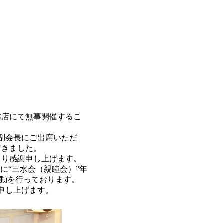
軒本店にて無事開催するこ
副会長にご出席いただ
できました。
り感謝申し上げます。
に“三水会（親睦会）”年
活動を行っております。
申し上げます。