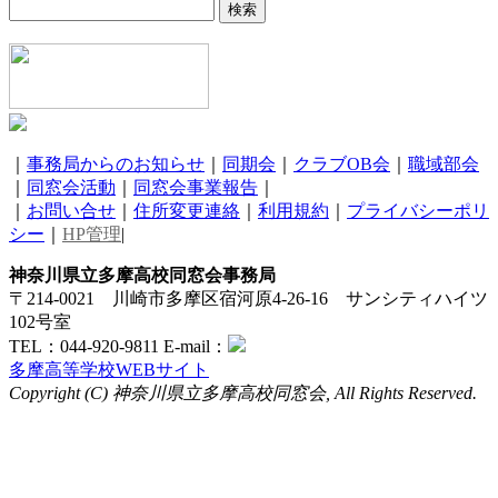
｜
事務局からのお知らせ
｜
同期会
｜
クラブOB会
｜
職域部会
｜
同窓会活動
｜
同窓会事業報告
｜
｜
お問い合せ
｜
住所変更連絡
｜
利用規約
｜
プライバシーポリ
シー
｜
HP管理
|
神奈川県立多摩高校同窓会事務局
〒214-0021 川崎市多摩区宿河原4-26-16 サンシティハイツ
102号室
TEL：044-920-9811 E-mail：
多摩高等学校WEBサイト
Copyright (C) 神奈川県立多摩高校同窓会, All Rights Reserved.