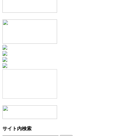
サイト内検索