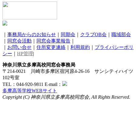
｜
事務局からのお知らせ
｜
同期会
｜
クラブOB会
｜
職域部会
｜
同窓会活動
｜
同窓会事業報告
｜
｜
お問い合せ
｜
住所変更連絡
｜
利用規約
｜
プライバシーポリ
シー
｜
HP管理
|
神奈川県立多摩高校同窓会事務局
〒214-0021 川崎市多摩区宿河原4-26-16 サンシティハイツ
102号室
TEL：044-920-9811 E-mail：
多摩高等学校WEBサイト
Copyright (C) 神奈川県立多摩高校同窓会, All Rights Reserved.