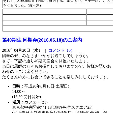
そして、相模湖駅まで歩いて解散する。希望者で、八王子駅近くで、
をうるおした。(佐々木)
第40期生 同期会(2016.06.18)のご案内
2016年04月20日（水） ｜
コメント（0）
陽春の候、みなさまいかがお過ごしでしょうか。
さて、下記の通り40期同窓会を開催いたします。
当日は恩師の方々もお招きしておりますので、皆様お誘いあ
わせの上ご出席ください。
たくさんの方にお会いできることを楽しみにしております。
日時：
平成28年6月18日(土曜日)
14:00～
(13:30 受付開始)
場所：
カフェ・セレ
東京都中央区築地1-13-1銀座松竹スクエア2F
(地下鉄日比谷線東銀座駅5番出口より徒歩1分 他、銀