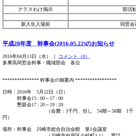
クラスわけ掲示
部活
新入生入場前
同窓会
平成28年度 幹事会(2016.05.22)のお知らせ
2016年04月13日（水） ｜
コメント（0）
多摩高同窓会幹事・職域部会 各位
*************** 幹事会の御案内 *****************
日時：2016年 5月22日（日）
幹事会15 : 00～17 : 00
懇親会17 : 20～19 : 20
（会費：3千円、但し 54期～58期 1千
円）
場所：幹事会 川崎市総合自治会館 第1会議室
（川崎市中原区小杉町3-1） 電話