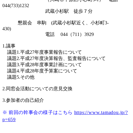
044(733)1232
武蔵小杉駅 徒歩７分
懇親会 串駒 (武蔵小杉駅近く、小杉町3-
430)
電話 044（711）3929
1.議事
議題1.平成27年度事業報告について
議題2.平成27年度決算報告、監査報告について
議題3.平成28年度事業計画について
議題4.平成28年度予算案について
議題5.その他
2.同窓会活動についての意見交換
3.参加者の自己紹介
※ 前回の幹事会の様子はこちら
https://www.tamadou.jp/?
p=659