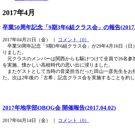
2017年4月
卒業50周年記念「9期3年6組クラス会」の報告(2017.4
2017年04月21日（金） ｜
コメント（0）
卒業50周年記念「9期3年6組クラス会」が29年4月16日
りました。
元クラスのメンバーは関西からも駆けつけて全員で26名参
を実施、懐かしい高校時代の思い出に浸りました。
またゲストとして当時の音楽担当だった田山一彦先生をお招
た。次は2年後の「古希」記念クラス会を実施することを約
2017年地学部OBOG会 開催報告(2017.04.02)
2017年04月14日（金） ｜
コメント（0）