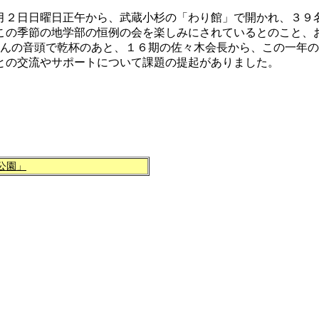
２日日曜日正午から、武蔵小杉の「わり館」で開かれ、３９
この季節の地学部の恒例の会を楽しみにされているとのこと、
さんの音頭で乾杯のあと、１６期の佐々木会長から、この一年
との交流やサポートについて課題の提起がありました。
公園」