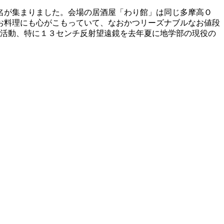
名が集まりました。会場の居酒屋「わり館」は同じ多摩高Ｏ
お料理にも心がこもっていて、なおかつリーズナブルなお値段
の活動、特に１３センチ反射望遠鏡を去年夏に地学部の現役の