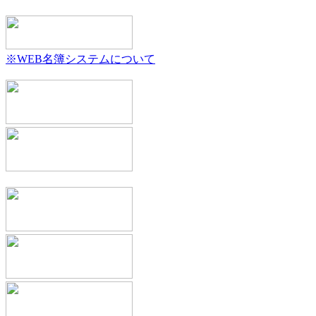
※WEB名簿システムについて