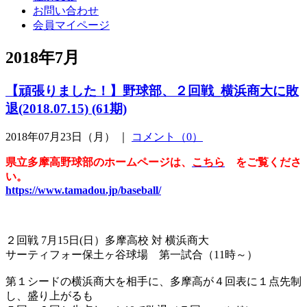
お問い合わせ
会員マイページ
2018年7月
【頑張りました！】野球部、２回戦_横浜商大に敗
退(2018.07.15) (61期)
2018年07月23日（月） ｜
コメント（0）
県立多摩高野球部のホームページは、
こちら
をご覧くださ
い。
https://www.tamadou.jp/baseball/
２回戦 7月15日(日）多摩高校 対 横浜商大
サーティフォー保土ヶ谷球場 第一試合（11時～）
第１シードの横浜商大を相手に、多摩高が４回表に１点先制
し、盛り上がるも