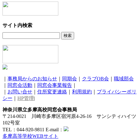
サイト内検索
｜
事務局からのお知らせ
｜
同期会
｜
クラブOB会
｜
職域部会
｜
同窓会活動
｜
同窓会事業報告
｜
｜
お問い合せ
｜
住所変更連絡
｜
利用規約
｜
プライバシーポリ
シー
｜
HP管理
|
神奈川県立多摩高校同窓会事務局
〒214-0021 川崎市多摩区宿河原4-26-16 サンシティハイツ
102号室
TEL：044-920-9811 E-mail：
多摩高等学校WEBサイト