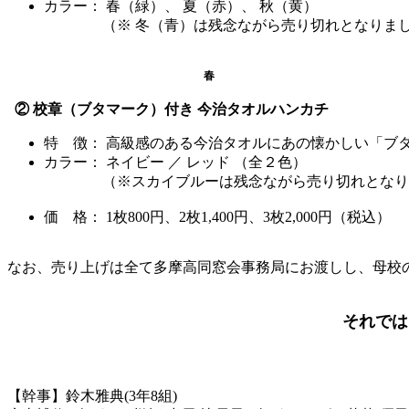
カラー： 春（緑）、 夏（赤）、 秋（黄）
（※ 冬（青）は残念ながら売り切れとなりまし
春
② 校章（ブタマーク）付き 今治タオルハンカチ
特 徴： 高級感のある今治タオルにあの懐かしい「ブ
カラー： ネイビー ／ レッド （全２色）
（※スカイブルーは残念ながら売り切れとなり
価 格： 1枚800円、2枚1,400円、3枚2,000円（税込）
なお、売り上げは全て多摩高同窓会事務局にお渡しし、母校
それでは
【幹事】鈴木雅典(3年8組)