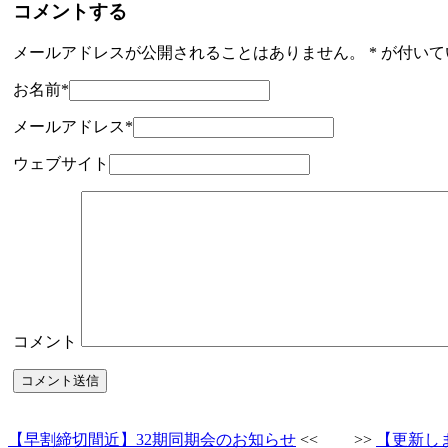
コメントする
メールアドレスが公開されることはありません。
*
が付いて
お名前
*
メールアドレス
*
ウェブサイト
コメント
【早割締切間近】32期同期会のお知らせ
<< >>
【更新しま