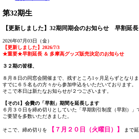
第32期生
【更新しました】32期同期会のお知らせ 早割延長
2026年07月03日（金）
【更新しました】2026/7/3
★重要★早割延長 ＆ 多摩高グッズ販売決定のお知らせ
３２期の皆様、
８月８日の同窓会開催まで、残すところ1ヶ月足らずとなり
すでに６５名もの方々から参加申込をいただいております。
そこで本日は新たなお知らせが２つございます。
【その1】会費の「早割」期間を延長します
６月３０日を締め切りとしていた「早期割引制度（早割）」
ご要望を多数いただきました。
【７月２０日（火曜日）】
そこで、締め切りを
まで延