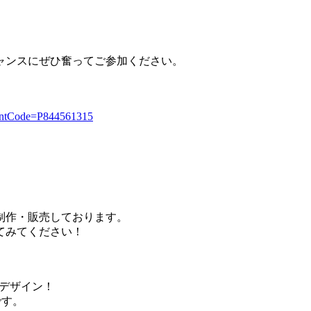
ャンスにぜひ奮ってご参加ください。
ventCode=P844561315
制作・販売しております。
てみてください！
なデザイン！
す。