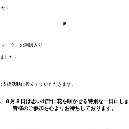
た）
夏
タマーク」の刺繍入り！
ました）
の支援活動に役立てていただきます。
、８月８日は思い出話に花を咲かせる特別な一日にし
皆様のご参加を心よりお待ちしております。