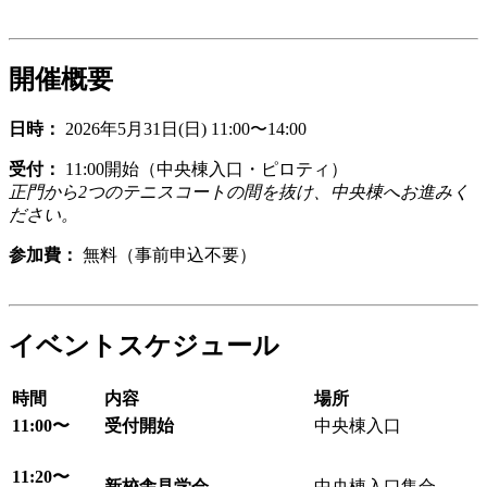
開催概要
日時：
2026年5月31日(日) 11:00〜14:00
受付：
11:00開始（中央棟入口・ピロティ）
正門から2つのテニスコートの間を抜け、中央棟へお進みく
ださい。
参加費：
無料（事前申込不要）
イベントスケジュール
時間
内容
場所
11:00〜
受付開始
中央棟入口
11:20〜
新校舎見学会
中央棟入口集合