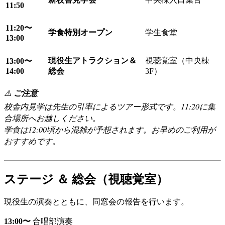
11:50
11:20〜
学食特別オープン
学生食堂
13:00
現役生アトラクション＆
視聴覚室（中央棟
13:00〜
14:00
総会
3F）
⚠️
ご注意
校舎内見学は先生の引率によるツアー形式です。11:20に集
合場所へお越しください。
学食は12:00頃から混雑が予想されます。お早めのご利用が
おすすめです。
ステージ ＆ 総会（視聴覚室）
現役生の演奏とともに、同窓会の報告を行います。
13:00〜
合唱部演奏