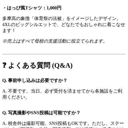
・はっぴ風Tシャツ：1,000円
多摩高の象徴「体育祭の法被」をイメージしたデザイン。
4XLのビッグシルエットで、どなたでもおしゃれに着こなせ
ます！
※売上はすべて母校の支援活動に役立てられます。
❓ よくある質問 (Q&A)
Q. 事前申し込みは必要ですか？
A. 不要です。当日、必ず受付を済ませてから各施設をご利
用ください。
Q. 写真撮影やSNS投稿は可能ですか？
A. 校舎外は撮影可能、SNS投稿もOKです。ただし、ステー