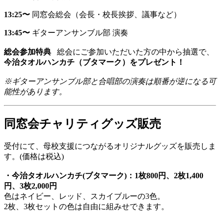
13:25〜
同窓会総会（会長・校長挨拶、議事など）
13:45〜
ギターアンサンブル部
演奏
総会参加特典
総会にご参加いただいた方の中から抽選で、
今治タオルハンカチ（ブタマーク）をプレゼント！
※ギターアンサンブル部と合唱部の演奏は順番が逆になる可
能性があります。
同窓会チャリティグッズ販売
受付にて、母校支援につながるオリジナルグッズを販売しま
す。(価格は税込)
・今治タオルハンカチ(ブタマーク)：1枚800円、2枚1,400
円、3枚2,000円
色はネイビー、レッド、スカイブルーの3色。
2枚、3枚セットの色は自由に組みせできます。