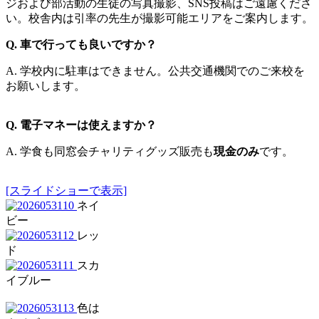
ジおよび部活動の生徒の写真撮影、SNS投稿はご遠慮くださ
い
。
校舎内は引率の先生が撮影可能エリアをご案内します。
Q. 車で行っても良いですか？
A. 学校内に駐車はできません。公共交通機関でのご来校を
お願いします。
Q. 電子マネーは使えますか？
A. 学食も同窓会チャリティグッズ販売も
現金のみ
です。
[スライドショーで表示]
ネイ
ビー
レッ
ド
スカ
イブルー
色は