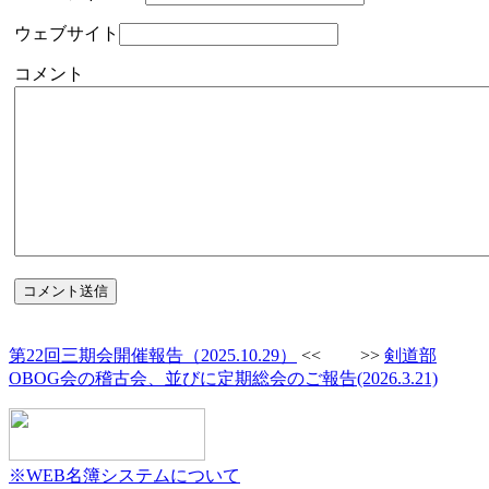
ウェブサイト
コメント
第22回三期会開催報告（2025.10.29）
<< >>
剣道部
OBOG会の稽古会、並びに定期総会のご報告(2026.3.21)
※WEB名簿システムについて