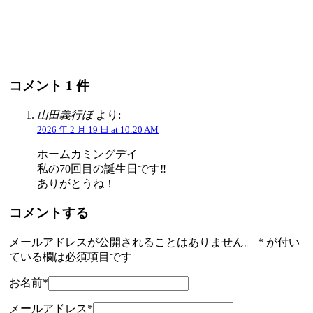
コメント 1 件
山田義行ほ
より:
2026 年 2 月 19 日 at 10:20 AM
ホームカミングデイ
私の70回目の誕生日です‼️
ありがとうね！
コメントする
メールアドレスが公開されることはありません。
*
が付い
ている欄は必須項目です
お名前
*
メールアドレス
*