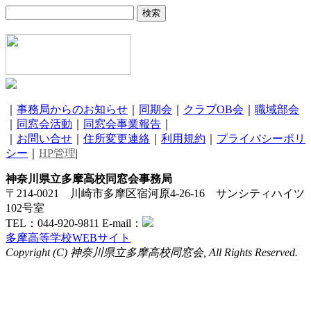
｜
事務局からのお知らせ
｜
同期会
｜
クラブOB会
｜
職域部会
｜
同窓会活動
｜
同窓会事業報告
｜
｜
お問い合せ
｜
住所変更連絡
｜
利用規約
｜
プライバシーポリ
シー
｜
HP管理
|
神奈川県立多摩高校同窓会事務局
〒214-0021 川崎市多摩区宿河原4-26-16 サンシティハイツ
102号室
TEL：044-920-9811 E-mail：
多摩高等学校WEBサイト
Copyright (C) 神奈川県立多摩高校同窓会, All Rights Reserved.