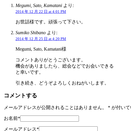
Megumi, Sato, Kamatani
より:
2014 年 12 月 22 日 at 4:01 PM
お世話様です。頑張って下さい。
Sumiko Shibano
より:
2014 年 12 月 25 日 at 4:20 PM
Megumi, Sato, Kamatani様
コメントありがとうございます。
機会がありましたら、総会などでお会いできる
と幸いです。
引き続き、どうぞよろしくおねがいします。
コメントする
メールアドレスが公開されることはありません。
*
が付いて
お名前
*
メールアドレス
*