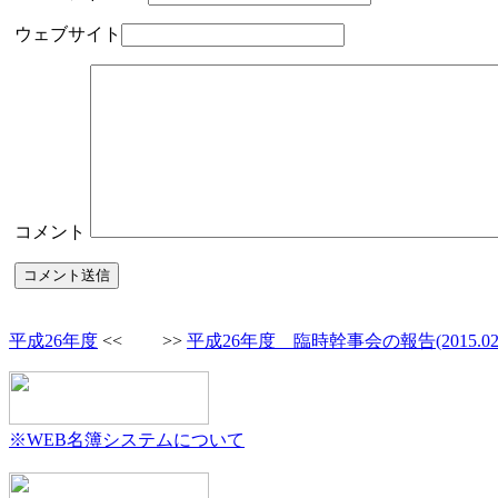
ウェブサイト
コメント
平成26年度
<< >>
平成26年度 臨時幹事会の報告(2015.02.
※WEB名簿システムについて