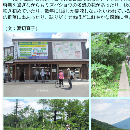
時期を過ぎながらもミズバショウの名残の花があったり、秋
咲き初めていたり、数年に1度しか開花しないといわれてい
の群落に出あったり、語り尽くせぬほどに鮮やかな感動に包
（文：渡辺直子）