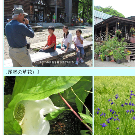
〔尾瀬の草花）〕