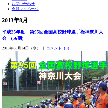
お問い合わせ
会員マイページ
2013年8月
平成25年度 第95回全国高校野球選手権神奈川大
会 (56期)
2013年08月14日（水） ｜
コメント（0）