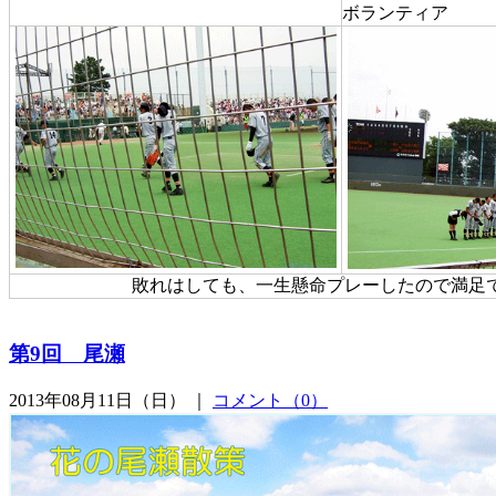
ボランティア
敗れはしても、一生懸命プレーしたので満足
第9回 尾瀬
2013年08月11日（日） ｜
コメント（0）