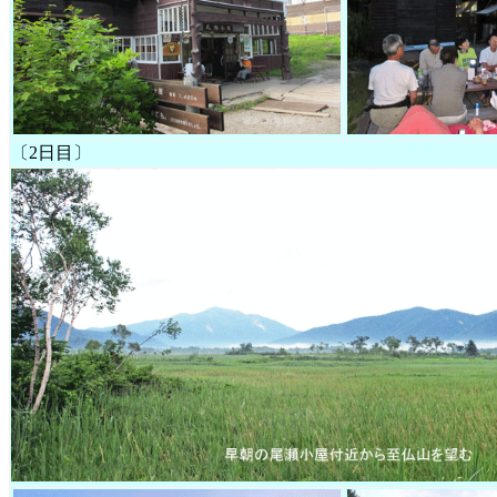
〔2日目〕