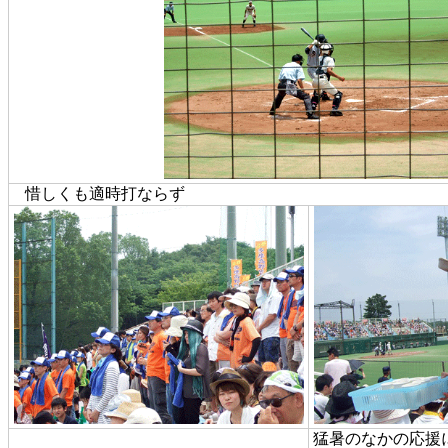
惜しくも適時打ならず
猛暑のなかの応援