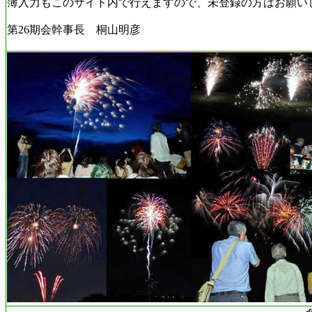
簿入力もこのサイト内で行えますので、未登録の方はお
第26期会幹事長 桐山明彦