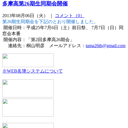
多摩高第26期生同期会開催
2013年08月06日（火） ｜
コメント（0）
第26期生同期会を下記のとおり開催しました。
開催日時：平成25年7月6日（土）前日祭、 7月7日（日）同
窓会本番
開催内容：「第2回多摩高26期会」
連絡先：桐山明彦 メールアドレス：
tama26th@gmail.com
※WEB名簿システムについて