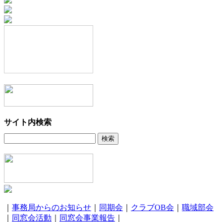
サイト内検索
｜
事務局からのお知らせ
｜
同期会
｜
クラブOB会
｜
職域部会
｜
同窓会活動
｜
同窓会事業報告
｜