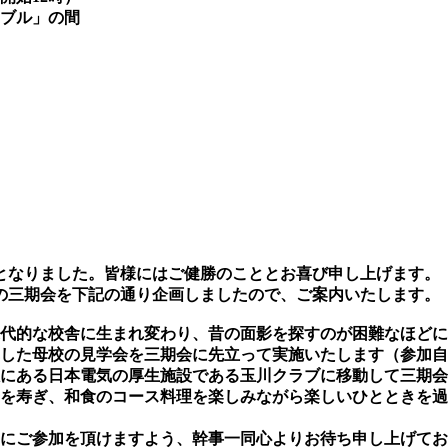
ブル」の間
なりました。皆様にはご健勝のこととお喜び申し上げます。
の三期会を下記の通り企画しましたので、ご案内いたします。
代的な校舎に生まれ変わり、昔の面影を探すのが困難なほどに
した母校の見学会を三期会に先立って実施いたします（参加自
にある日本電気の厚生施設である玉川クラブに移動して三期会
を寿ぎ、和食のコース料理を楽しみながら楽しいひとときを過
にご参加を頂けますよう、幹事一同心よりお待ち申し上げて