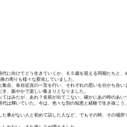
代に向けてどう生きていくか、６５歳を迎える同期たちと、4
自身の周りも様々な変化していました。
集合、各自近況の一言を行い、それぞれの思いを分かち合い
だき、賑やかで楽しい集まりとなりました。
てはみたが、あれ？名前が出てこない、確かにあの時のあい
代は輝いていた。今は、色々な別の知恵と経験で生き抜こう
た事がない人と初めて話した人など、でもその時、その場所
もしれない、また楽しみが増えました。