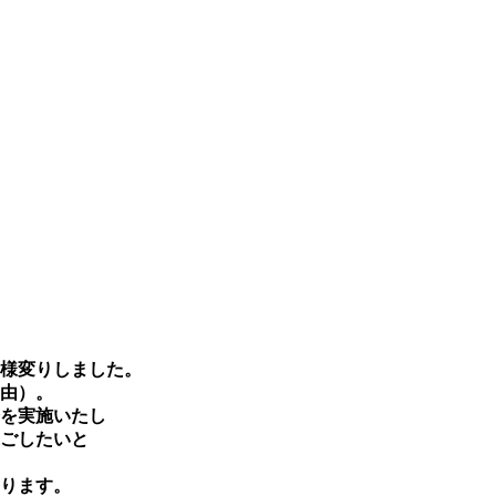
様変りしました。
由）。
を実施いたし
ごしたいと
おります。