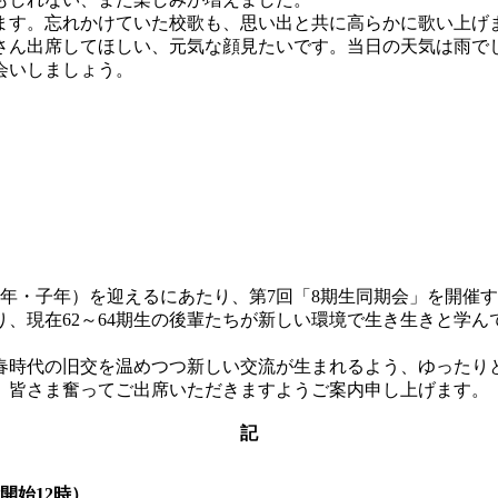
す。忘れかけていた校歌も、思い出と共に高らかに歌い上げ
ん出席してほしい、元気な顔見たいです。当日の天気は雨で
会いしましょう。
年・子年）を迎えるにあたり、第7回「8期生同期会」を開催
、現在62～64期生の後輩たちが新しい環境で生き生きと学
時代の旧交を温めつつ新しい交流が生まれるよう、ゆったり
皆さま奮ってご出席いただきますようご案内申し上げます。
記
付開始12時）