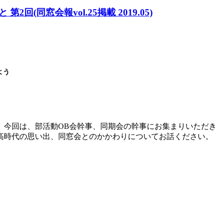
同窓会報vol.25掲載 2019.05)
よう
今回は、部活動OB会幹事、同期会の幹事にお集まりいただき
高時代の思い出、同窓会とのかかわりについてお話ください。