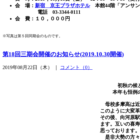
会 場：
新宿 京王プラザホテル
本館44階「アンサン
電話 03-3344-0111
会 費：１０，０００円
※写真は第５回同期会のものです。
第18回三期会開催のお知らせ(2019.10.30開催)
2019年08月22日（木） ｜
コメント（0）
初秋の候と
本年も恒例
母校多摩高は近
このように大変革
その後、向河原駅
ます。互いの喜寿
思っております。
是非大勢の方々