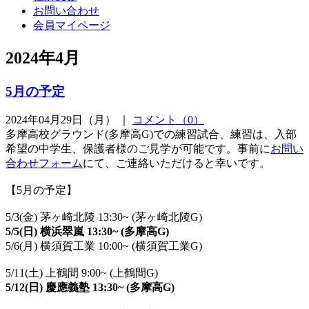
お問い合わせ
会員マイページ
2024年4月
5月の予定
2024年04月29日（月） ｜
コメント（0）
多摩高校グラウンド(多摩高G)での練習試合、練習は、入部
希望の中学生、保護者様のご見学が可能です。事前に
お問い
合わせフォーム
にて、ご連絡いただけると幸いです。
【5月の予定】
5/3(金) 茅ヶ崎北陵 13:30~ (茅ヶ崎北陵G)
5/5(日) 横浜翠嵐 13:30~ (多摩高G)
5/6(月) 横須賀工業 10:00~ (横須賀工業G)
5/11(土) 上鶴間 9:00~ (上鶴間G)
5/12(日) 慶應義塾 13:30~ (多摩高G)