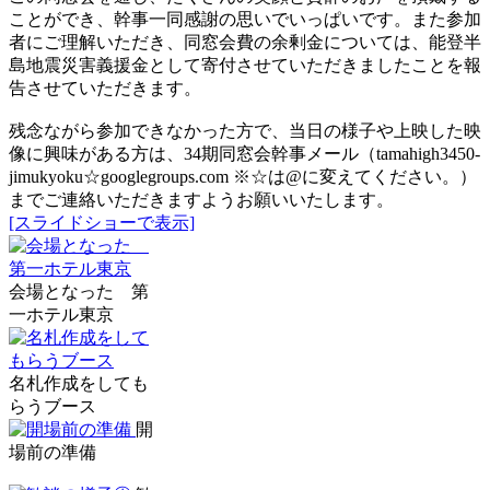
ことができ、幹事一同感謝の思いでいっぱいです。また参加
者にご理解いただき、同窓会費の余剰金については、能登半
島地震災害義援金として寄付させていただきましたことを報
告させていただきます。
残念ながら参加できなかった方で、当日の様子や上映した映
像に興味がある方は、34期同窓会幹事メール（tamahigh3450-
jimukyoku☆googlegroups.com ※☆は@に変えてください。）
までご連絡いただきますようお願いいたします
。
[スライドショーで表示]
会場となった 第
一ホテル東京
名札作成をしても
らうブース
開
場前の準備