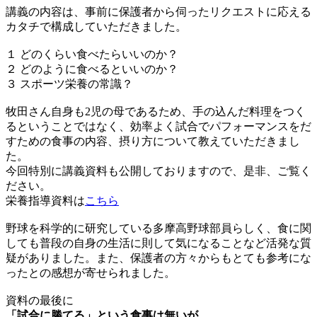
講義の内容は、事前に保護者から伺ったリクエストに応える
カタチで構成していただきました。
１ どのくらい食べたらいいのか？
２ どのように食べるといいのか？
３ スポーツ栄養の常識？
牧田さん自身も2児の母であるため、手の込んだ料理をつく
るということではなく、効率よく試合でパフォーマンスをだ
すための食事の内容、摂り方について教えていただきまし
た。
今回特別に講義資料も公開しておりますので、是非、ご覧く
ださい。
栄養指導資料は
こちら
野球を科学的に研究している多摩高野球部員らしく、食に関
しても普段の自身の生活に則して気になることなど活発な質
疑がありました。また、保護者の方々からもとても参考にな
ったとの感想が寄せられました。
資料の最後に
「試合に勝てる」という食事は無いが