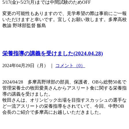
5/17(金)~5/27(月)までは中間試験のためOFF
変更の可能性もありますので、見学希望の際は事前にご一報
いただけますと幸いです。宜しくお願い致します。多摩高校
教諭 野球部監督 飯島
栄養指導の講義を受けました(2024.04.28)
2024年04月29日（月） ｜
コメント（0）
2024/04/28 多摩高野球部の部員、保護者、OBら総勢50名で
管理栄養士の牧田愛美さんからアスリート食に関する栄養指
導の講義を受けました。
牧田さんは、オリンピック出場を目指すスカッシュの選手な
ど一流アスリートの栄養指導をされていて、今回、中野OB
会長のご紹介で多摩高にお越しいただきました。