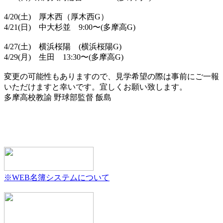
4/20(土) 厚木西（厚木西G）
4/21(日) 中大杉並 9:00〜(多摩高G)
4/27(土) 横浜桜陽 (横浜桜陽G)
4/29(月) 生田 13:30〜(多摩高G)
変更の可能性もありますので、見学希望の際は事前にご一報
いただけますと幸いです。宜しくお願い致します。
多摩高校教諭 野球部監督 飯島
※WEB名簿システムについて