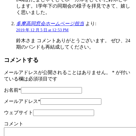
します。1学年下の同期会の様子を拝見できて、嬉し
く思いました。
多摩高同窓会ホームページ担当
より:
2019 年 12 月 5 日 at 12:53 PM
鈴木さま コメントありがとうございます。 ぜひ、24
期のバンドも再結成してください。
コメントする
メールアドレスが公開されることはありません。
*
が付い
ている欄は必須項目です
お名前
*
メールアドレス
*
ウェブサイト
コメント