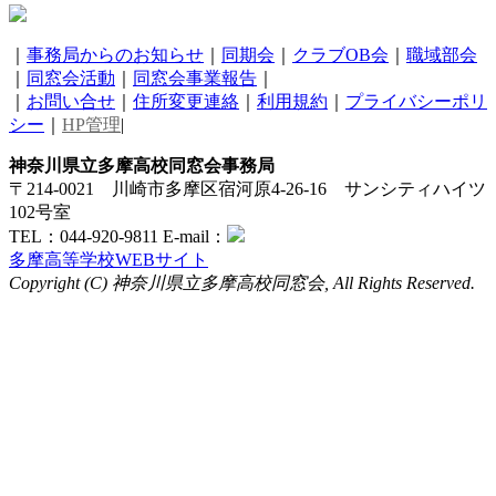
｜
事務局からのお知らせ
｜
同期会
｜
クラブOB会
｜
職域部会
｜
同窓会活動
｜
同窓会事業報告
｜
｜
お問い合せ
｜
住所変更連絡
｜
利用規約
｜
プライバシーポリ
シー
｜
HP管理
|
神奈川県立多摩高校同窓会事務局
〒214-0021 川崎市多摩区宿河原4-26-16 サンシティハイツ
102号室
TEL：044-920-9811 E-mail：
多摩高等学校WEBサイト
Copyright (C) 神奈川県立多摩高校同窓会, All Rights Reserved.