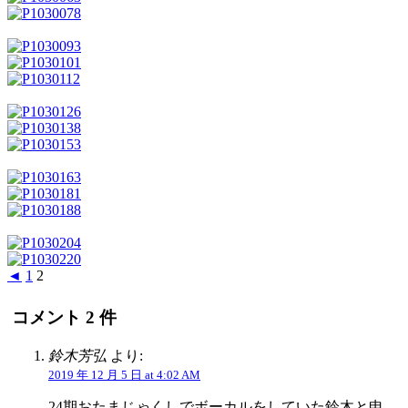
◄
1
2
コメント 2 件
鈴木芳弘
より:
2019 年 12 月 5 日 at 4:02 AM
24期おたまじゃくしでボーカルをしていた鈴木と申