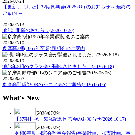
2026/07/24
【更新しました】32期同期会(2026.8.8) のお知らせ～ 最終の
ご案内 ～
2026/07/13
8期会 開催のお知らせ(2026.10.20)
2026/07/10
多摩高7期(1965年卒業)同期会のご案内
2026/06/19
​9期3年6組のクラス会が開催されました。(2026.6.18)
2026/06/07
多摩高野球部OBのシニア会のご報告(2026.06.06)
What's New
(2026/07/29)
【37期】祝！50歳記念同窓会のお知らせ(2026.10.17)
(2026/07/29)
令和8年度 同窓会幹事会報告(事業計画、収支計画、事