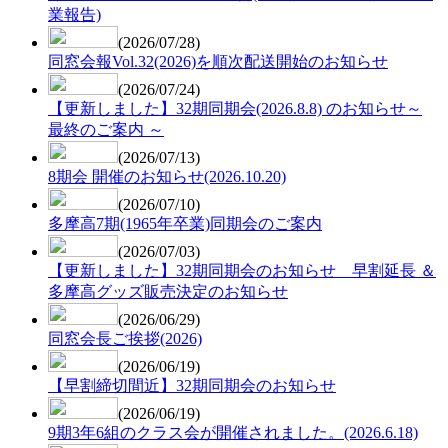
業報告)
(2026/07/28)
同窓会報Vol.32(2026)を順次配送開始のお知らせ
(2026/07/24)
【更新しました】32期同期会(2026.8.8) のお知らせ～
最終のご案内 ～
(2026/07/13)
8期会 開催のお知らせ(2026.10.20)
(2026/07/10)
多摩高7期(1965年卒業)同期会のご案内
(2026/07/03)
【更新しました】32期同期会のお知らせ 早割延長 ＆
多摩高グッズ販売決定のお知らせ
(2026/06/29)
同窓会長ご挨拶(2026)
(2026/06/19)
【早割締切間近】32期同期会のお知らせ
(2026/06/19)
​9期3年6組のクラス会が開催されました。(2026.6.18)