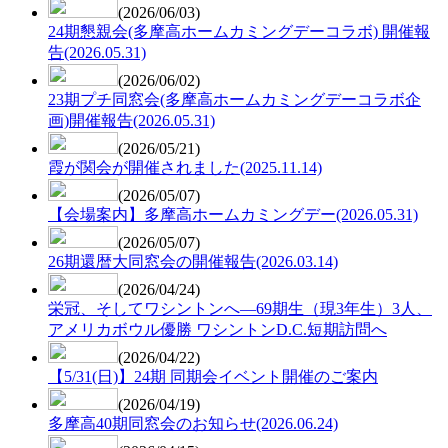
(2026/06/03)
24期懇親会(多摩高ホームカミングデーコラボ) 開催報
告(2026.05.31)
(2026/06/02)
23期プチ同窓会(多摩高ホームカミングデーコラボ企
画)開催報告(2026.05.31)
(2026/05/21)
霞が関会が開催されました(2025.11.14)
(2026/05/07)
【会場案内】多摩高ホームカミングデー(2026.05.31)
(2026/05/07)
26期還暦大同窓会の開催報告(2026.03.14)
(2026/04/24)
栄冠、そしてワシントンへ—69期生（現3年生）3人、
アメリカボウル優勝 ワシントンD.C.短期訪問へ
(2026/04/22)
【5/31(日)】24期 同期会イベント開催のご案内
(2026/04/19)
多摩高40期同窓会のお知らせ(2026.06.24)