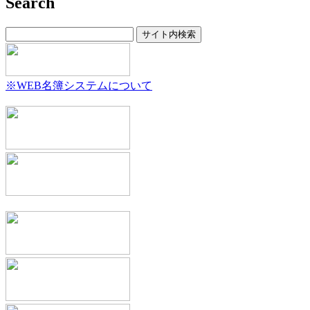
Search
2025年6月
(8)
2025年5月
(5)
2025年4月
(7)
2025年3月
(11)
2025年2月
(7)
2025年1月
(7)
※WEB名簿システムについて
2024年12月
(8)
2024年11月
(3)
2024年10月
(4)
2024年9月
(2)
2024年8月
(11)
2024年7月
(9)
2024年6月
(6)
2024年5月
(6)
2024年4月
(6)
2024年3月
(12)
2024年2月
(6)
2024年1月
(6)
2023年12月
(11)
2023年11月
(4)
2023年10月
(3)
2023年9月
(7)