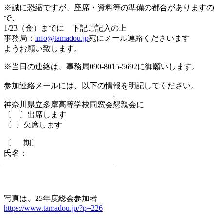
※誠に恐縮ですが、座席・資料等の準備の都合がありますの
で、
1/23（金）までに 下記ご記入の上
事務局：
info@tamadou.jp
宛にメール連絡くださいます
ようお願い致します。
※当日の連絡は、事務局090-8015-5692に御願いします。
参加連絡メールには、以下の情報を明記してください。
——————————————-
神奈川県立多摩高等学校同窓会懇親会に
〔 〕出席します
〔 〕欠席します
〔 期〕
氏名：
——————————————-
写真は、25年度総会参加者
https://www.tamadou.jp/?p=226