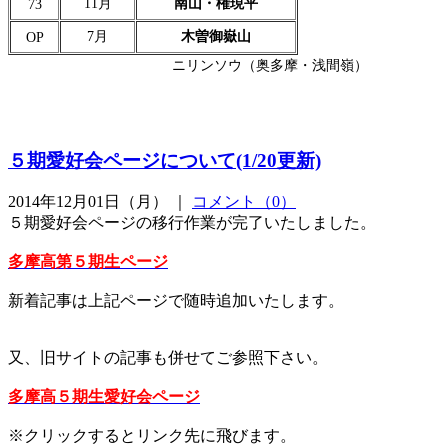
11月
南山・権現平
73
7月
木曽御嶽山
OP
ニリンソウ（奥多摩・浅間嶺）
５期愛好会ページについて(1/20更新)
2014年12月01日（月） ｜
コメント（0）
５期愛好会ページの移行作業が完了いたしました。
多摩高第５期生ページ
新着記事は上記ページで随時追加いたします。
又、旧サイトの記事も併せてご参照下さい。
多摩高５期生愛好会ページ
※クリックするとリンク先に飛びます。