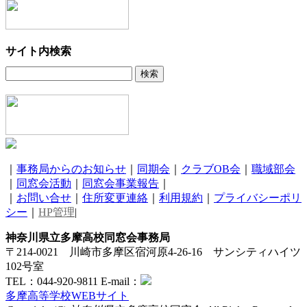
サイト内検索
｜
事務局からのお知らせ
｜
同期会
｜
クラブOB会
｜
職域部会
｜
同窓会活動
｜
同窓会事業報告
｜
｜
お問い合せ
｜
住所変更連絡
｜
利用規約
｜
プライバシーポリ
シー
｜
HP管理
|
神奈川県立多摩高校同窓会事務局
〒214-0021 川崎市多摩区宿河原4-26-16 サンシティハイツ
102号室
TEL：044-920-9811 E-mail：
多摩高等学校WEBサイト