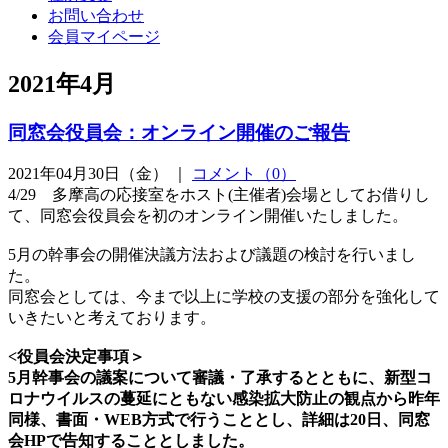
お問い合わせ
会員マイページ
2021年4月
同窓会役員会：オンライン開催のご報告
2021年04月30日（金） ｜
コメント（0）
4/29 多摩高の応接室をホスト(主催者)会場としてお借りし
て、同窓会役員会を初のオンライン開催いたしました。
5月の幹事会の開催決議方法および議題の検討を行いまし
た。
同窓会としては、今まで以上に学校の支援の部分を強化して
いきたいと考えております。
<役員会決定事項＞
5月幹事会の議案について審議・了承するとともに、新型コ
ロナウイルスの蔓延にともない感染拡大防止の観点から昨年
同様、書面・WEB方式で行うこととし、詳細は20日、同窓
会HPで告知することとしました。