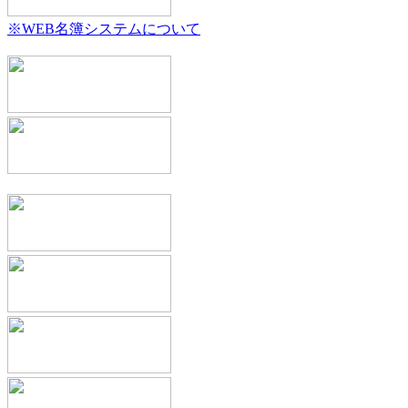
※WEB名簿システムについて