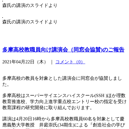
森氏の講演のスライドより
森氏の講演のスライドより
多摩高校教職員向け講演会（同窓会協賛)のご報告
2021年04月22日（木） ｜
コメント（0）
多摩高校の教員を対象とした講演会に同窓会が協賛しまし
た。
多摩高校はスーパーサイエンスハイスクール(SSH )ほか理数
教育推進校、学力向上進学重点校エントリー校の指定を受け
教育課程の研究開発に取り組んでおります。
講演は4月20日16時から多摩高校教職員60名を対象として慶
應義塾大学教授 井庭崇氏(34期生)による『創造社会の学び