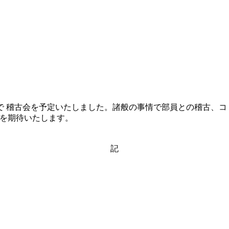
で 稽古会を予定いたしました。諸般の事情で部員との稽古、コ
援を期待いたします。
記