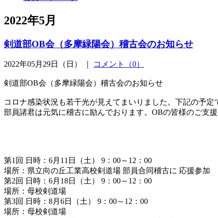
2022年5月
剣道部OB会（多摩緑陽会）稽古会のお知らせ
2022年05月29日（日） ｜
コメント（0）
剣道部OB会（多摩緑陽会）稽古会のお知らせ
コロナ感染状況も若干光が見えてまいりました。下記の予定
部員諸君は元気に稽古に励んでおります。OBの皆様のご支
第1回 日時：6月11日（土） 9：00～12：00
場所：県立向の丘工業高校剣道場 部員合同稽古に 応援参加
第2回 日時：6月18日（土） 9：00～12：00
場所：母校剣道場
第3回 日時：8月6日（土） 9：00～12：00
場所：母校剣道場