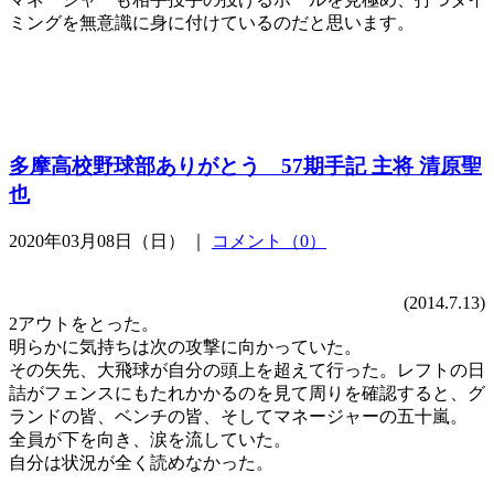
ミングを無意識に身に付けているのだと思います。
多摩高校野球部ありがとう 57期手記 主将 清原聖
也
2020年03月08日（日） ｜
コメント（0）
(2014.7.13)
2アウトをとった。
明らかに気持ちは次の攻撃に向かっていた。
その矢先、大飛球が自分の頭上を超えて行った。レフトの日
詰がフェンスにもたれかかるのを見て周りを確認すると、グ
ランドの皆、ベンチの皆、そしてマネージャーの五十嵐。
全員が下を向き、涙を流していた。
自分は状況が全く読めなかった。