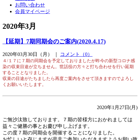
お問い合わせ
会員マイページ
2020年3月
【延期】7期同期会のご案内(2020.4.17)
2020年03月30日（月） ｜
コメント（0）
４/１７に７期の同期会を予定しておりましたが昨今の新型コロナ感
染の収束目途が立ちません。世話役の方々と打ち合わせを行い延期
することとなりました。
収束の目途がたちましたら再度ご案内をさせて頂きますのでよろし
くお願いいたします。
2020年1月27日(月)
ご無沙汰致しております。７期の皆様方におかれましては
益々ご健勝の事とお慶び申し上げます。
この度７期の同期会を開催することになりました。
お忙しいと存じますが是非ご参加いただきますようお願い致