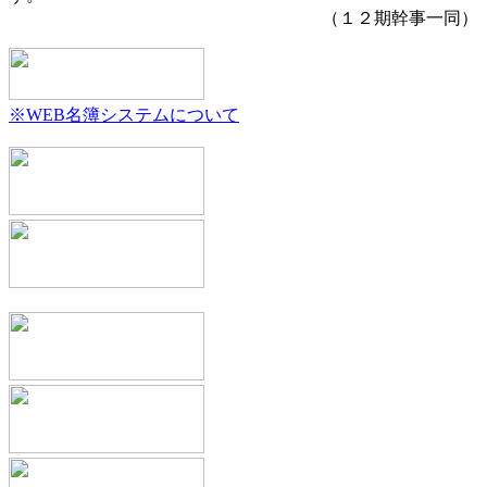
（１２期幹事一同）
※WEB名簿システムについて