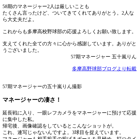
58期のマネージャー2人は厳しいことも
たくさん言ったけど、ついてきてくれてありがとう。2人な
ら大丈夫だよ。
これからも多摩高校野球部の応援よろしくお願い致します。
支えてくれた全ての方々に心から感謝しています。ありがと
うございました。
57期マネージャー 五十嵐りん
多摩高野球部ブログより転載
57期マネージャーの五十嵐りん撮影
マネージャーの凄さ！
延長戦に入り、一眼レフカメラをマネージャーに預けて応援
に集中した私。
帰宅後、画像確認をしているとこんなショットが。
これ、連写じゃないんですよ。3球目を捉えています。
マネージャーも相手投手の投げるボールを見極め、打つタイ