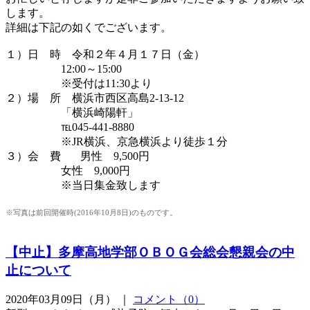
します。
詳細は下記の如くでございます。
１）日 時 令和２年４月１７日（金）
12:00～15:00
※受付は11:30より
２）場 所 横浜市西区高島2-13-12
「横浜崎陽軒」
℡045-441-8880
※JR横浜、京急横浜より徒歩１分
３）会 費 男性 9,500円
女性 9,000円
※当日集金致します
※写真は前回開催時(2016年10月8日)のものです。
【中止】多摩高地学部ＯＢＯＧ会総会懇親会の中
止について
2020年03月09日（月） ｜
コメント（0）