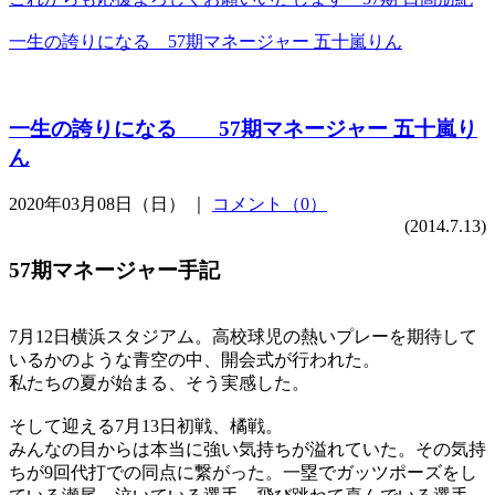
一生の誇りになる 57期マネージャー 五十嵐りん
一生の誇りになる 57期マネージャー 五十嵐り
ん
2020年03月08日（日） ｜
コメント（0）
(2014.7.13)
57期マネージャー手記
7月12日横浜スタジアム。高校球児の熱いプレーを期待して
いるかのような青空の中、開会式が行われた。
私たちの夏が始まる、そう実感した。
そして迎える7月13日初戦、橘戦。
みんなの目からは本当に強い気持ちが溢れていた。その気持
ちが9回代打での同点に繋がった。一塁でガッツポーズをし