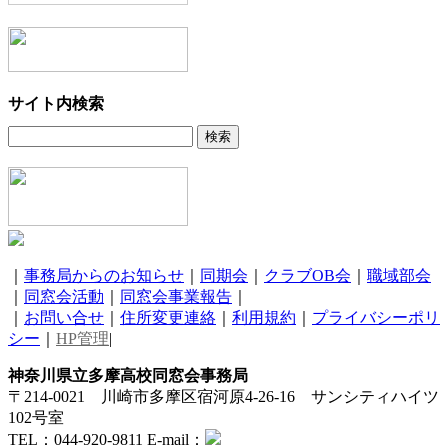
サイト内検索
｜
事務局からのお知らせ
｜
同期会
｜
クラブOB会
｜
職域部会
｜
同窓会活動
｜
同窓会事業報告
｜
｜
お問い合せ
｜
住所変更連絡
｜
利用規約
｜
プライバシーポリ
シー
｜
HP管理
|
神奈川県立多摩高校同窓会事務局
〒214-0021 川崎市多摩区宿河原4-26-16 サンシティハイツ
102号室
TEL：044-920-9811 E-mail：