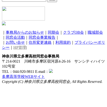
｜
事務局からのお知らせ
｜
同期会
｜
クラブOB会
｜
職域部会
｜
同窓会活動
｜
同窓会事業報告
｜
｜
お問い合せ
｜
住所変更連絡
｜
利用規約
｜
プライバシーポリ
シー
｜
HP管理
|
神奈川県立多摩高校同窓会事務局
〒214-0021 川崎市多摩区宿河原4-26-16 サンシティハイツ
102号室
TEL：044-920-9811 E-mail：
多摩高等学校WEBサイト
Copyright (C) 神奈川県立多摩高校同窓会, All Rights Reserved.