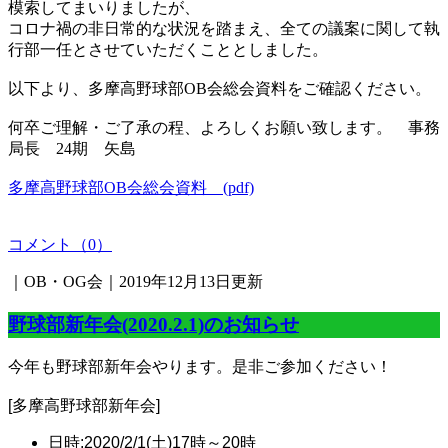
模索してまいりましたが、
コロナ禍の非日常的な状況を踏まえ、全ての議案に関して執
行部一任とさせていただくこととしました。
以下より、多摩高野球部OB会総会資料をご確認ください。
何卒ご理解・ご了承の程、よろしくお願い致します。 事務
局長 24期 矢島
多摩高野球部OB会総会資料 (pdf)
コメント（0）
｜OB・OG会｜2019年12月13日更新
野球部新年会(2020.2.1)のお知らせ
今年も野球部新年会やります。是非ご参加ください！
[多摩高野球部新年会]
日時:2020/2/1(土)17時～20時