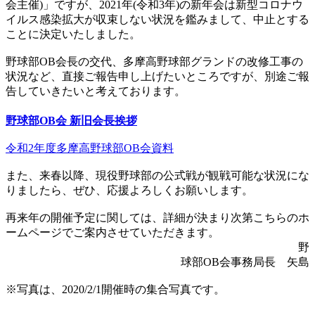
会主催)」ですが、2021年(令和3年)の新年会は新型コロナウ
イルス感染拡大が収束しない状況を鑑みまして、中止とする
ことに決定いたしました。
野球部OB会長の交代、多摩高野球部グランドの改修工事の
状況など、直接ご報告申し上げたいところですが、別途ご報
告していきたいと考えております。
野球部OB会 新旧会長挨拶
令和2年度多摩高野球部OB会資料
また、来春以降、現役野球部の公式戦が観戦可能な状況にな
りましたら、ぜひ、応援よろしくお願いします。
再来年の開催予定に関しては、詳細が決まり次第こちらのホ
ームページでご案内させていただきます。
野
球部OB会事務局長 矢島
※写真は、2020/2/1開催時の集合写真です。