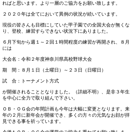
ればと思います。
より一層のご協力をお願い致します。
２０２０年は全てにおいて異例の状況が続いています。
現役の皆さんも目標にしていた甲子園での全国大会が無くな
り、
登校、練習すらできない状況下にありました。
６月下旬から週１～２回１時間程度の練習が再開され、８月
には
大会名：令和２年度神奈川県高校野球大会
期 間：８月１日（土曜日）～２３日（日曜日）
試 合：トーナメント方式
が開催されることとなりました。（詳細不明）、
是非３年生
を中心に全力で取り組んで下さい。
ＯＢ・ＯＧ会の年間計画も今年は大幅に変更となります。
来
年の２月に新年会が開催でき、多くの方々の元気なお顔が拝
見できる事を祈っています。