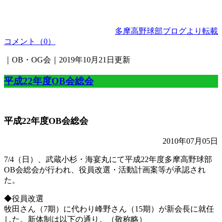
多摩高野球部ブログより転載
コメント（0）
｜OB・OG会｜2019年10月21日更新
平成22年度OB会総会
平成22年度OB会総会
2010年07月05日
7/4（日）、武蔵小杉・海宴丸にて平成22年度多摩高野球部
OB会総会が行われ、役員改選・活動計画案等が承認され
た。
◆役員改選
牧田さん（7期）に代わり峰野さん（15期）が新会長に就任
した。新体制は以下の通り。（敬称略）