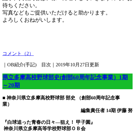
待ちください。
写真などもご提供いただけると助かります。
よろしくおねがいします。
コメント（2）
｜OB紹介(手記) 目次｜2019年10月27日更新
県立多摩高校野球部史(創部60周年記念事業）1期
～20期
■ 神奈川県立多摩高校野球部 部史 （創部60周年記念事
業）
編集責任者 14期 伊藤 努
『白球追った青春の日々―狙え！ 甲子園』
神奈川県立多摩高等学校野球部ＯＢ会