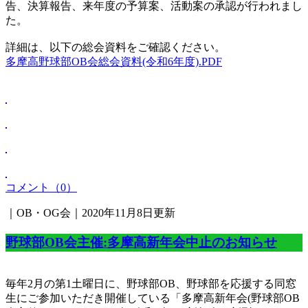
告、決算報告、来年度の予算案、活動案の承認が行われまし
た。
詳細は、以下の総会資料をご確認ください。
多摩高野球部OB会総会資料(令和6年度).PDF
コメント（0）
｜OB・OG会｜2020年11月8日更新
野球部OB会主催:多摩高新年会中止のお知らせ
毎年2月の第1土曜日に、野球部OB、野球部を応援する同窓
生にご参加いただき開催している「多摩高新年会(野球部OB