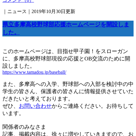
コメント（0）
｜ニュース｜2019年10月30日更新
県立多摩高校野球部応援ホームページを開設しま
した。
このホームページは、目指せ甲子園！をスローガン
に、多摩高校野球部現役の応援とOB交流のために開
設しました。
https://www.tamadou.jp/baseball/
また、多摩高への入学、野球部への入部を検討中の中
学生の皆さん、保護者の皆さんに情報提供させていた
だきたいと考えております。
ぜひ、
お問い合わせ
からご連絡ください。お待ちして
います。
関係者のみなさま
記事、掲載内容は、徐々に増やしていきますので、お