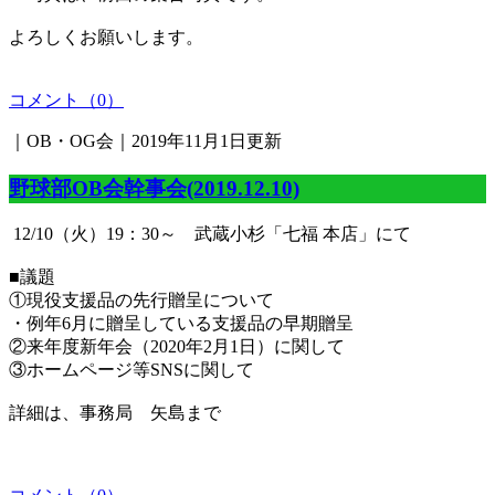
よろしくお願いします。
コメント（0）
｜OB・OG会｜2019年11月1日更新
野球部OB会幹事会(2019.12.10)
12/10（火）19：30～ 武蔵小杉「七福 本店」にて
■議題
①現役支援品の先行贈呈について
・例年6月に贈呈している支援品の早期贈呈
②来年度新年会（2020年2月1日）に関して
③ホームページ等SNSに関して
詳細は、事務局 矢島まで