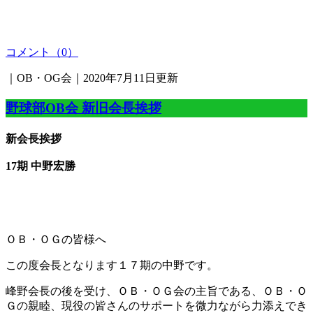
コメント（0）
｜OB・OG会｜2020年7月11日更新
野球部OB会 新旧会長挨拶
新会長挨拶
17期 中野宏勝
ＯＢ・ＯＧの皆様へ
この度会長となります１７期の中野です。
峰野会長の後を受け、ＯＢ・ＯＧ会の主旨である、ＯＢ・
Ｏ
Ｇの親睦、現役の皆さんのサポートを微力ながら力添えでき