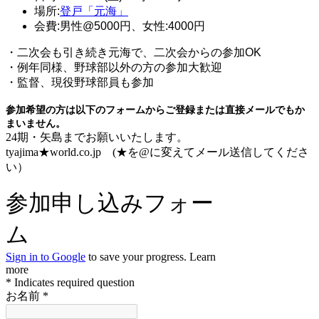
場所:
登戸「元海」
会費:男性@5000円、女性:4000円
・二次会も引き続き元海で、二次会からの参加OK
・例年同様、野球部以外の方の参加大歓迎
・監督、現役野球部員も参加
参加希望の方は以下のフォームからご登録または直接メールでもか
まいません。
24期・矢島までお願いいたします。
tyajima★world.co.jp (★を@に変えてメール送信してくださ
い）