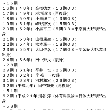
～１５期
１６期（ ４８年） 高橋徳之（１３期ＯＢ）
１７期（ ４９年） 稲垣謙治（再復帰）
１８期（ ５０年） 小黒誠二（１３期ＯＢ）
１９期（ ５１年） 峰野謙次（１５期ＯＢ）
２０期（ ５２年） 小黒平二（５期ＯＢ＝東京農大野球部出
身）
２１期（ ５３年） 山根康生（１５期ＯＢ）
２２期（ ５４年） 松本憲一（１８期ＯＢ）
２３期（ ５５年） 太田伸彦（１７期ＯＢ＝学習院大野球部
出身）
２４期（ ５６年） 田中輝夫（復帰）
～２８期
２９期（ ６１年） 平井一也（２５期ＯＢ）
３０期（ ６２年） 岸 裕一（復帰）
３１期（ ６３年） 河村和宏（２６期ＯＢ）
３２期（平成元年） 田中輝夫（再復帰）
～５１期
５２期（平成２１年 浦谷 淳（体育科教諭＝日体大野球部出
身）
～５８期