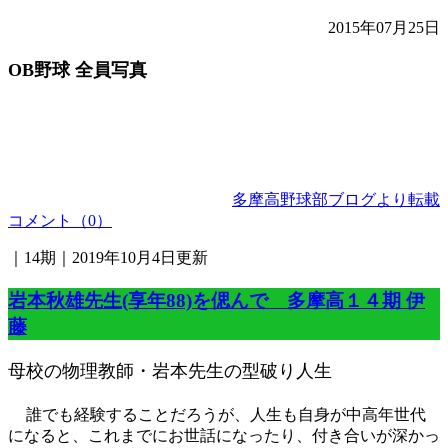
2015年07月25日
OB野球 全員写真
多摩高野球部ブログより転載
コメント（0）
｜14期｜2019年10月4日更新
岩本秋雄先生(享年88)を偲んで 多摩高１４期 伊
藤
母校の物理教師・岩本先生の型破り人生
誰でも経験することだろうが、人生も自身が中高年世代
になると、
これまでにお世話になったり、
付き合いが深かっ