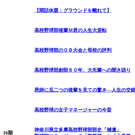
【閑話休題：グラウンドを離れて】
高校野球部後輩Ｍ君の人生大逆転
高校野球部のＯＢ大会と母校の評判
高校野球部創部６０年、大先輩への聞き語り
恩師に瓜二つの後輩を見ての驚き―人生の交
高校野球の女子マネージャーの今昔
神奈川県立多摩高校野球部部史「補遺」
16期